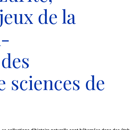
jeux de la
n-
 des
e sciences de
Les collections d’histoire naturelle sont hébergées dans des éta