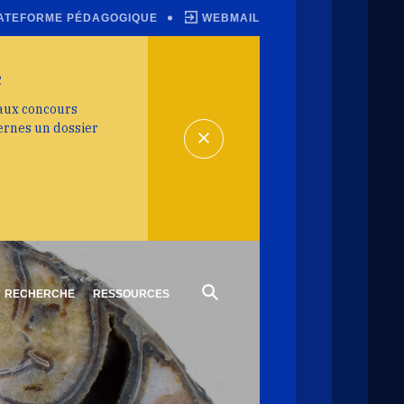
ATEFORME PÉDAGOGIQUE
WEBMAIL
e
 aux concours
ernes un dossier
RECHERCHE
RESSOURCES