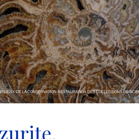
 ENJEUX DE LA CONSERVATION-RESTAURATION DES COLLECTIONS DE SCIE
urite,