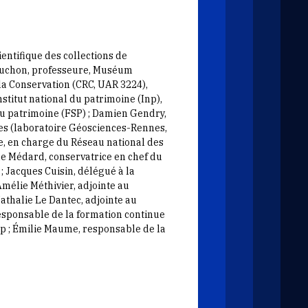
entifique des collections de
Rouchon, professeure, Muséum
la Conservation (CRC, UAR 3224),
stitut national du patrimoine (Inp),
u patrimoine (FSP) ; Damien Gendry,
nes (laboratoire Géosciences-Rennes,
e, en charge du Réseau national des
ne Médard, conservatrice en chef du
; Jacques Cuisin, délégué à la
mélie Méthivier, adjointe au
athalie Le Dantec, adjointe au
esponsable de la formation continue
np ; Émilie Maume, responsable de la