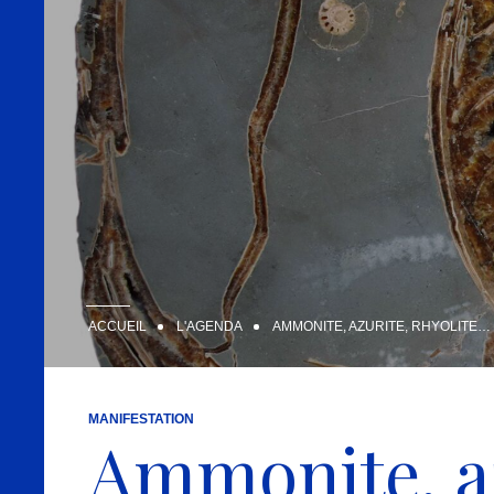
ACCUEIL
L'AGENDA
AMMONITE, AZURITE, RHYOLITE…
MANIFESTATION
Ammonite, az