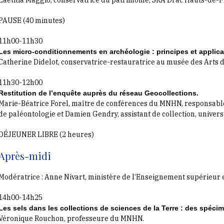
PAUSE (40 minutes)
11h00-11h30
Les micro-conditionnements en archéologie : principes et applica
Catherine Didelot, conservatrice-restauratrice au musée des Arts d
11h30-12h00
Restitution de l’enquête auprès du réseau Geocollections.
Marie-Béatrice Forel, maître de conférences du MNHN, responsable 
de paléontologie et Damien Gendry, assistant de collection, univers
DÉJEUNER LIBRE (2 heures)
Après-midi
Modératrice : Anne Nivart, ministère de l’Enseignement supérieur e
14h00-14h25
Les sels dans les collections de sciences de la Terre : des spécim
Véronique Rouchon, professeure du MNHN.