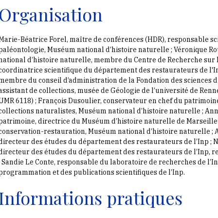
Organisation
Marie-Béatrice Forel, maître de conférences (HDR), responsable sci
paléontologie, Muséum national d’histoire naturelle ; Véronique 
national d’histoire naturelle, membre du Centre de Recherche sur 
coordinatrice scientifique du département des restaurateurs de l'In
membre du conseil d’administration de la Fondation des sciences d
assistant de collections, musée de Géologie de l’université de Ren
UMR 6118) ; François Dusoulier, conservateur en chef du patrimoin
collections naturalistes, Muséum national d’histoire naturelle ; An
patrimoine, directrice du Muséum d’histoire naturelle de Marseille 
conservation-restauration, Muséum national d’histoire naturelle ; A
directeur des études du département des restaurateurs de l’Inp ; N
directeur des études du département des restaurateurs de l’Inp, r
; Sandie Le Conte, responsable du laboratoire de recherches de l’I
programmation et des publications scientifiques de l’Inp.
Informations pratiques