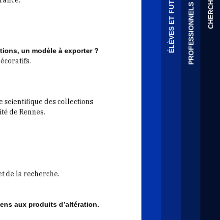
PROFESSIONNELS DU PATRIMOINE
ÉLÈVES ET FUTURS ÉLÈVES
CHERCHEURS
tions, un modèle à exporter ?
écoratifs.
scientifique des collections
ité de Rennes.
t de la recherche.
ens aux produits d’altération.