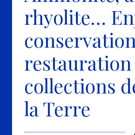
rhyolite… En
conservatio
restauration
collections d
la Terre