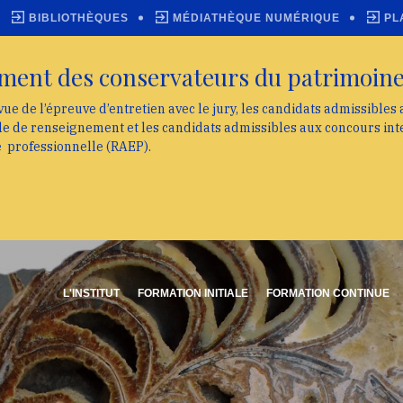
BIBLIOTHÈQUES
MÉDIATHÈQUE NUMÉRIQUE
PL
ment des conservateurs du patrimoin
vue de l’épreuve d’entretien avec le jury, les candidats admissibles
lle de renseignement et les candidats admissibles aux concours int
e professionnelle (RAEP).
L'INSTITUT
FORMATION INITIALE
FORMATION CONTINUE