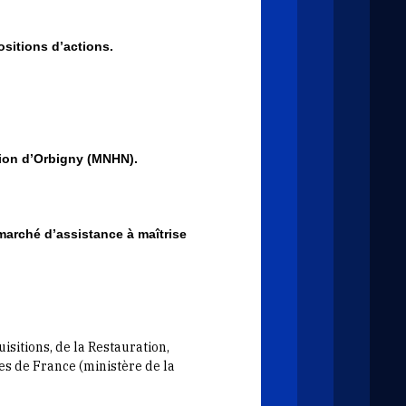
ositions d’actions.
ction d’Orbigny (MNHN).
marché d’assistance à maîtrise
sitions, de la Restauration,
es de France (ministère de la