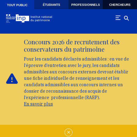
Skip to main navigation
Aller au contenu principal
Skip to search
ÉTUDIANTS
PROFESSIONNELS
CHERCHEURS
TOUT PUBLIC
Concours 2026 de recrutement des
conservateurs du patrimoine
Pour les candidats déclarés admissibles : en vue de
l’épreuve d’entretien avec le jury, les candidats
admissibles aux concours externes devront établir
une fiche individuelle de renseignement et les
candidats admissibles aux concours internes un
dossier de reconnaissance des acquis de
l’expérience professionnelle (RAEP).
En savoir plus