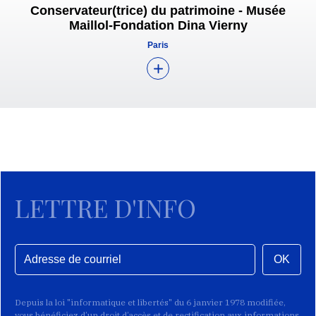
Conservateur(trice) du patrimoine - Musée
Maillol-Fondation Dina Vierny
Paris
LETTRE D'INFO
OK
Depuis la loi "informatique et libertés" du 6 janvier 1978 modifiée,
vous bénéficiez d’un droit d’accès et de rectification aux informations