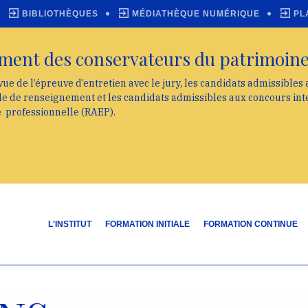
BIBLIOTHÈQUES
MÉDIATHÈQUE NUMÉRIQUE
PL
ment des conservateurs du patrimoin
vue de l’épreuve d’entretien avec le jury, les candidats admissibles
lle de renseignement et les candidats admissibles aux concours int
e professionnelle (RAEP).
L'INSTITUT
FORMATION INITIALE
FORMATION CONTINUE