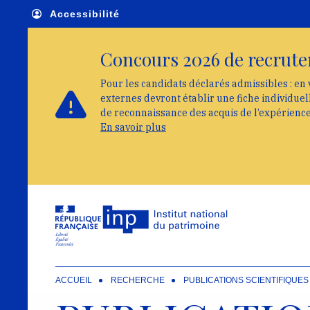
Skip to main navigation
Aller au contenu principal
Skip to search
Accessibilité
Concours 2026 de recrute
Pour les candidats déclarés admissibles : en 
externes devront établir une fiche individue
de reconnaissance des acquis de l’expérienc
En savoir plus
ACCUEIL
RECHERCHE
PUBLICATIONS SCIENTIFIQUES