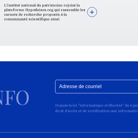
L’Institut national du patrimoine rejoint la
plateforme Hypothèses.org qui rassemble les
carnets de recherche proposés à la
communauté scientifique ainsi
NFO
Depuis la loi "informatique et libertés" du 6 j
droit d’accès et de rectification aux informat