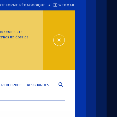
ATEFORME PÉDAGOGIQUE
WEBMAIL
e
 aux concours
ernes un dossier
RECHERCHE
RESSOURCES