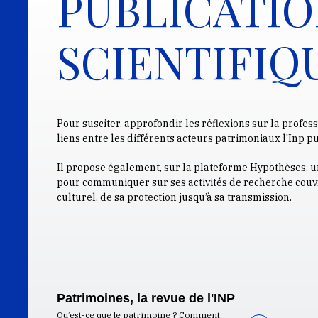
PUBLICATIO
SCIENTIFIQ
Pour susciter, approfondir les réflexions sur la profes
liens entre les différents acteurs patrimoniaux l'Inp p
Il propose également, sur la plateforme Hypothèses, u
pour communiquer sur ses activités de recherche couvr
culturel, de sa protection jusqu’à sa transmission.
Patrimoines, la revue de l'INP
Qu’est-ce que le patrimoine ? Comment