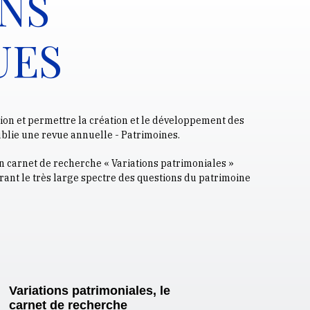
NS
UES
sion et permettre la création et le développement des
ublie une revue annuelle - Patrimoines.
n carnet de recherche « Variations patrimoniales »
ant le très large spectre des questions du patrimoine
Variations patrimoniales, le
carnet de recherche