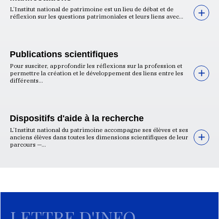
L’Institut national de patrimoine est un lieu de débat et de
réflexion sur les questions patrimoniales et leurs liens avec...
Publications scientifiques
Pour susciter, approfondir les réflexions sur la profession et
permettre la création et le développement des liens entre les
différents...
Dispositifs d'aide à la recherche
L’Institut national du patrimoine accompagne ses élèves et ses
anciens élèves dans toutes les dimensions scientifiques de leur
parcours —...
LETTRE D'INFO