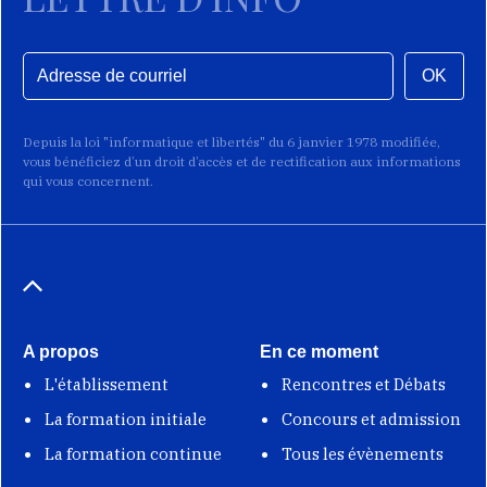
OK
Depuis la loi "informatique et libertés" du 6 janvier 1978 modifiée,
vous bénéficiez d’un droit d’accès et de rectification aux informations
qui vous concernent.
A propos
En ce moment
L'établissement
Rencontres et Débats
La formation initiale
Concours et admission
La formation continue
Tous les évènements