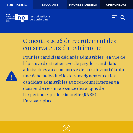
Skip to main navigation
Aller au contenu principal
Skip to search
ÉTUDIANTS
PROFESSIONNELS
CHERCHEURS
TOUT PUBLIC
Concours 2026 de recrutement des
conservateurs du patrimoine
Pour les candidats déclarés admissibles : en vue de
l’épreuve d’entretien avec le jury, les candidats
admissibles aux concours externes devront établir
une fiche individuelle de renseignement et les
candidats admissibles aux concours internes un
dossier de reconnaissance des acquis de
l’expérience professionnelle (RAEP).
En savoir plus