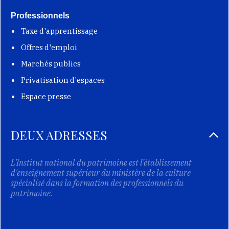
Professionnels
Taxe d'apprentissage
Offres d'emploi
Marchés publics
Privatisation d'espaces
Espace presse
DEUX ADRESSES
L'Institut national du patrimoine est l’établissement
d'enseignement supérieur du ministère de la culture
spécialisé dans la formation des professionnels du
patrimoine.