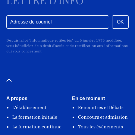
OK
Depuis la loi "informatique et libertés" du 6 janvier 1978 modifiée,
vous bénéficiez d’un droit d’accès et de rectification aux informations
qui vous concernent.
A propos
En ce moment
L'établissement
Rencontres et Débats
La formation initiale
Concours et admission
La formation continue
Tous les évènements