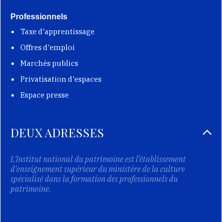
Professionnels
Taxe d'apprentissage
Offres d'emploi
Marchés publics
Privatisation d'espaces
Espace presse
DEUX ADRESSES
L'Institut national du patrimoine est l’établissement
d'enseignement supérieur du ministère de la culture
spécialisé dans la formation des professionnels du
patrimoine.