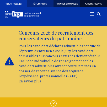
Skip to main navigation
Aller au contenu principal
Skip to search
ÉTUDIANTS
PROFESSIONNELS
CHERCHEURS
TOUT PUBLIC
Concours 2026 de recrutement des
conservateurs du patrimoine
Pour les candidats déclarés admissibles : en vue de
l’épreuve d’entretien avec le jury, les candidats
admissibles aux concours externes devront établir
une fiche individuelle de renseignement et les
candidats admissibles aux concours internes un
dossier de reconnaissance des acquis de
l’expérience professionnelle (RAEP).
En savoir plus