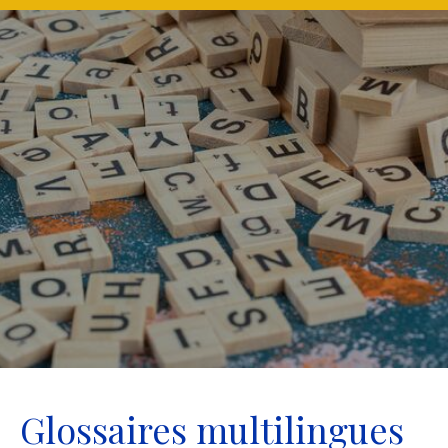
Glossaires multilingues