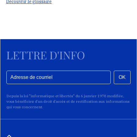
Découvrir le glossaire
LETTRE D'INFO
OK
Depuis la loi "informatique et libertés" du 6 janvier 1978 modifiée,
vous bénéficiez d’un droit d’accès et de rectification aux informations
qui vous concernent.