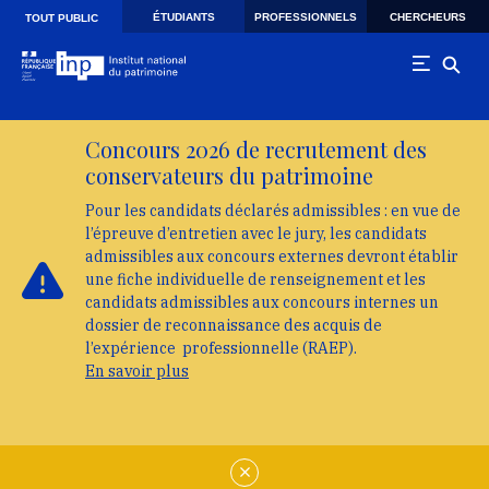
Skip to main navigation
Aller au contenu principal
Skip to search
ÉTUDIANTS
PROFESSIONNELS
CHERCHEURS
TOUT PUBLIC
Concours 2026 de recrutement des
conservateurs du patrimoine
Pour les candidats déclarés admissibles : en vue de
l’épreuve d’entretien avec le jury, les candidats
admissibles aux concours externes devront établir
une fiche individuelle de renseignement et les
candidats admissibles aux concours internes un
dossier de reconnaissance des acquis de
l’expérience professionnelle (RAEP).
En savoir plus