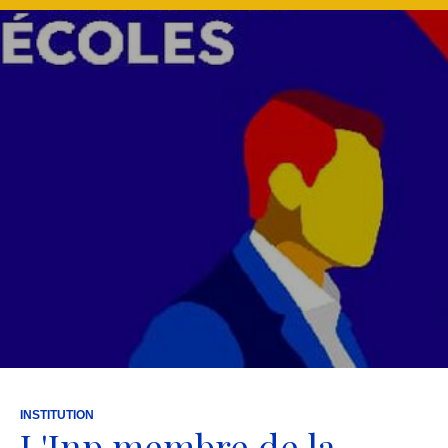
INSTITUTION
L'Inp membre de la