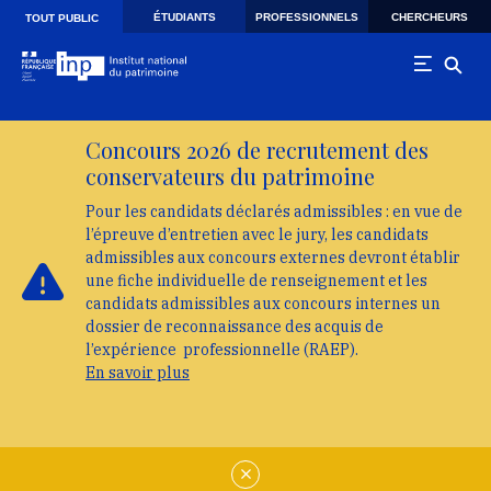
Skip to main navigation
Aller au contenu principal
Skip to search
ÉTUDIANTS
PROFESSIONNELS
CHERCHEURS
TOUT PUBLIC
Concours 2026 de recrutement des
conservateurs du patrimoine
Pour les candidats déclarés admissibles : en vue de
l’épreuve d’entretien avec le jury, les candidats
admissibles aux concours externes devront établir
une fiche individuelle de renseignement et les
candidats admissibles aux concours internes un
dossier de reconnaissance des acquis de
l’expérience professionnelle (RAEP).
En savoir plus