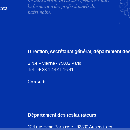
du ministère de la culture spécialisé dans
la formation des professionnels du
ents
patrimoine.
Direction, secrétariat général, département d
2 rue Vivienne - 75002 Paris
Tél. : + 33 1 44 41 16 41
Contacts
Département des restaurateurs
124 rue Henri Barbusse - 93300 Aubervilliers