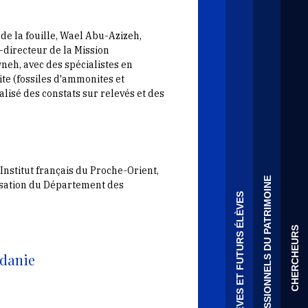
 de la fouille, Wael Abu-Azizeh,
o-directeur de la Mission
h, avec des spécialistes en
te (fossiles d'ammonites et
alisé des constats sur relevés et des
Institut français du Proche-Orient,
PROFESSIONNELS DU PATRIMOINE
isation du Département des
ÉLÈVES ET FUTURS ÉLÈVES
CHERCHEURS
rdanie