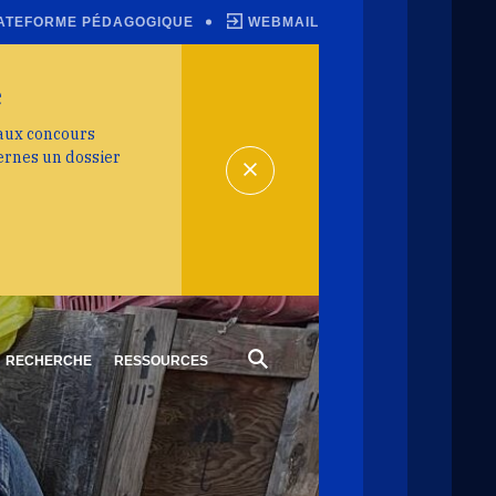
ATEFORME PÉDAGOGIQUE
WEBMAIL
e
 aux concours
ernes un dossier
RECHERCHE
RESSOURCES