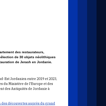
artement des restaurateurs,
 sélection de 30 objets néolithiques
stauration de Jerash en Jordanie.
ud-Est Jordanien entre 2019 et 2023,
s du Ministère de l'Europe et des
nt des Antiquités de Jordanie à
on des découvertes auprès du grand