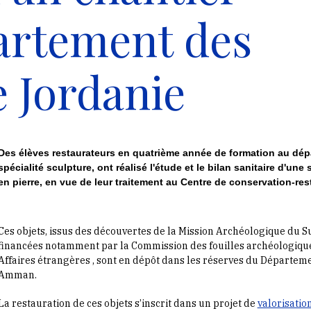
artement des
e Jordanie
Des élèves restaurateurs en quatrième année de formation au dép
spécialité sculpture, ont réalisé l'étude et le bilan sanitaire d'une
en pierre, en vue de leur traitement au Centre de conservation-re
Ces objets, issus des découvertes de la Mission Archéologique du S
financées notamment par la Commission des fouilles archéologique
Affaires étrangères , sont en dépôt dans les réserves du Départeme
Amman.
La restauration de ces objets s’inscrit dans un projet de
valorisati