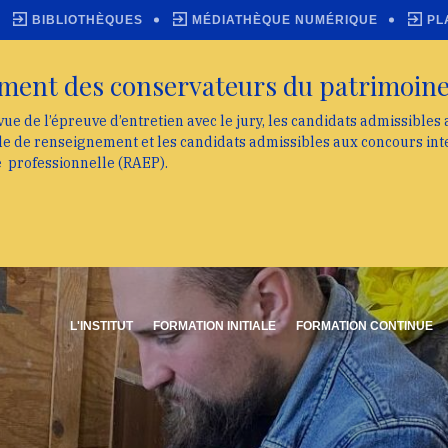
BIBLIOTHÈQUES
MÉDIATHÈQUE NUMÉRIQUE
PL
ment des conservateurs du patrimoin
vue de l’épreuve d’entretien avec le jury, les candidats admissibles
lle de renseignement et les candidats admissibles aux concours int
e professionnelle (RAEP).
L'INSTITUT
FORMATION INITIALE
FORMATION CONTINUE