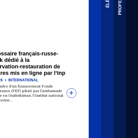
ssaire français-russe-
 dédié à la
vation-restauration de
res mis en ligne par l’Inp
26
INTERNATIONAL
cadre d’un financement Fonds
rance (FEF) piloté par l’ambassade
 en Ouzbékistan, l’Institut national
moine…