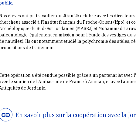
public.
Nos élèves ont pu travailler du 20 au 25 octobre avec les directeurs
chercheur associé à l’Institut français du Proche-Orient (Ifpo), et c
Archéologique du Sud-Est Jordanien (MASEJ) et Mohammad Tarawne
paléontologie, également en mission pour l'étude des vestiges du si
de nautiles). Ils ont notamment étudié la polychromie des stèles, ré
propositions de traitement.
Cette opération a été rendue possible grâce à un partenariat avec l'
avec le soutien de l’Ambassade de France à Amman, et avec l’autor
Antiquités de Jordanie.
En savoir plus sur la coopération avec la Jo