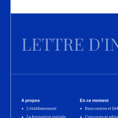
LETTRE D'I
A propos
En ce moment
L'établissement
Rencontres et Dé
La formation initiale
Concours et adm