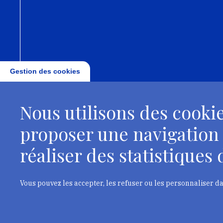
Gestion des cookies
Nous utilisons des cookie
proposer une navigation
réaliser des statistiques d
Vous pouvez les accepter, les refuser ou les personnaliser d
Institut national du pa
L’INP EST UN ÉTABLISSEMENT D'ENSEIGNEMENT SUPÉRIEUR DU MINISTÈRE DE 