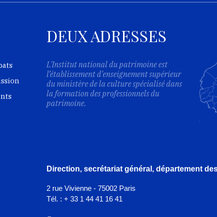
DEUX ADRESSES
L'Institut national du patrimoine est
bats
l’établissement d'enseignement supérieur
ission
du ministère de la culture spécialisé dans
la formation des professionnels du
ents
patrimoine.
Direction, secrétariat général, département d
2 rue Vivienne - 75002 Paris
Tél. : + 33 1 44 41 16 41