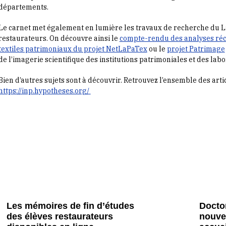
départements.
Le carnet met également en lumière les travaux de recherche du 
restaurateurs. On découvre ainsi le
compte-rendu des analyses réce
textiles patrimoniaux du projet NetLaPaTex
ou le
projet Patrimage
de l’imagerie scientifique des institutions patrimoniales et des lab
Bien d’autres sujets sont à découvrir. Retrouvez l’ensemble des arti
https://inp.hypotheses.org/
Les mémoires de fin d’études
Doctor
des élèves restaurateurs
nouve