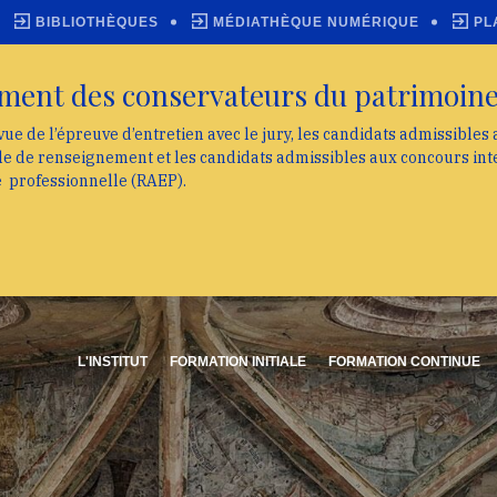
BIBLIOTHÈQUES
MÉDIATHÈQUE NUMÉRIQUE
PL
ment des conservateurs du patrimoin
vue de l’épreuve d’entretien avec le jury, les candidats admissibles
lle de renseignement et les candidats admissibles aux concours int
e professionnelle (RAEP).
L'INSTITUT
FORMATION INITIALE
FORMATION CONTINUE