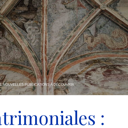
 DE NOUVELLES PUBLICATIONS À DÉCOUVRIR
trimoniales :