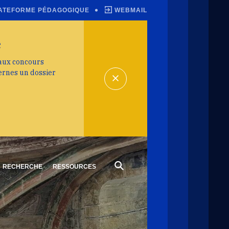
ATEFORME PÉDAGOGIQUE
WEBMAIL
e
 aux concours
ernes un dossier
RECHERCHE
RESSOURCES