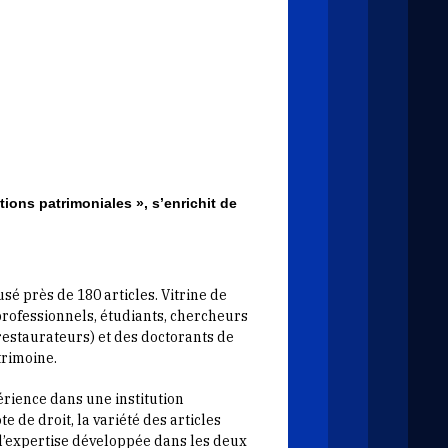
tions patrimoniales », s’enrichit de
usé près de 180 articles. Vitrine de
– professionnels, étudiants, chercheurs
restaurateurs) et des doctorants de
trimoine.
érience dans une institution
 de droit, la variété des articles
 l’expertise développée dans les deux