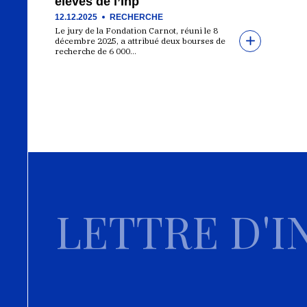
élèves de l’Inp
12.12.2025
RECHERCHE
Le jury de la Fondation Carnot, réuni le 8
décembre 2025, a attribué deux bourses de
recherche de 6 000…
LETTRE D'I