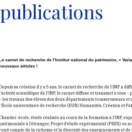
 publications
Le carnet de recherche de l’Institut national du patrimoine, « Varia
nouveaux articles !
Depuis sa création il y a 5 ans, le carnet de recherche de l’INP a diff
l’activité scientifique de l’INP, le carnet diffuse et transmet à tous 
– les travaux des élèves des deux départements (conservateurs et 
l’École universitaire de recherche (EUR) Humanités, Création et Pa
Chantier-école, étude réalisée au cours de la formation à l’INP, exp
patrimoniale à l’étranger, Projet d’étude expérimental (PEEX) ou note
rend compte de la richesse et la diversité des enseignements et de