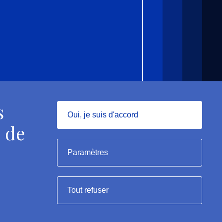
s
Oui, je suis d'accord
 de
Masquer
Paramètres
Tout refuser
rme