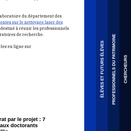
Laboratoire du département des
ntes sur le nettoyage laser des
destiné à réunir les professionnels
oratoires de recherche.
PROFESSIONNELS DU PATRIMOINE
ÉLÈVES ET FUTURS ÉLÈVES
cles en ligne sur
CHERCHEURS
at par le projet : 7
aux doctorants