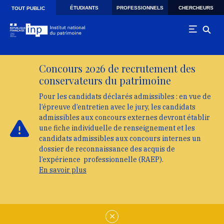
Skip to main navigation
Aller au contenu principal
Skip to search
ÉTUDIANTS
PROFESSIONNELS
CHERCHEURS
TOUT PUBLIC
Concours 2026 de recrutement des
conservateurs du patrimoine
Pour les candidats déclarés admissibles : en vue de
l’épreuve d’entretien avec le jury, les candidats
admissibles aux concours externes devront établir
une fiche individuelle de renseignement et les
candidats admissibles aux concours internes un
dossier de reconnaissance des acquis de
l’expérience professionnelle (RAEP).
En savoir plus