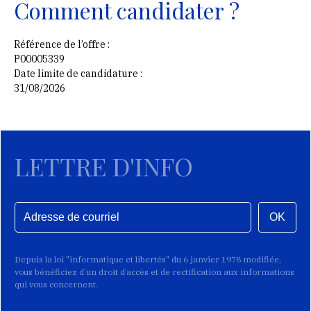
Comment candidater ?
Référence de l’offre :
P00005339
Date limite de candidature :
31/08/2026
LETTRE D'INFO
OK
Depuis la loi "informatique et libertés" du 6 janvier 1978 modifiée,
vous bénéficiez d’un droit d’accès et de rectification aux informations
qui vous concernent.