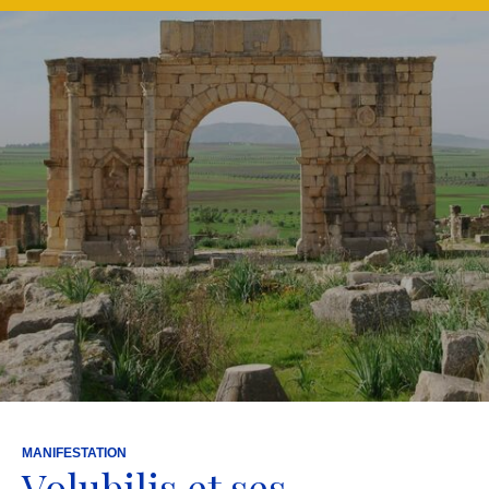
MANIFESTATION
Volubilis et ses