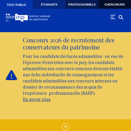
Skip to main navigation
Aller au contenu principal
Skip to search
ÉTUDIANTS
PROFESSIONNELS
CHERCHEURS
TOUT PUBLIC
Concours 2026 de recrutement des
conservateurs du patrimoine
Pour les candidats déclarés admissibles : en vue de
l’épreuve d’entretien avec le jury, les candidats
admissibles aux concours externes devront établir
une fiche individuelle de renseignement et les
candidats admissibles aux concours internes un
dossier de reconnaissance des acquis de
l’expérience professionnelle (RAEP).
En savoir plus