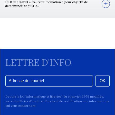
Du 8 au 10 avril 2026, cette formation a pour objectif de
déterminer, depuis la...
LETTRE D'INFO
OK
Depuis la loi "informatique et libertés" du 6 janvier 1978 modifiée,
vous bénéficiez d’un droit d’accès et de rectification aux informations
qui vous concernent.