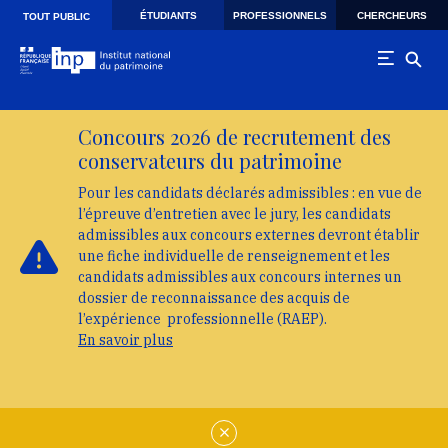
Skip to main navigation
Aller au contenu principal
Skip to search
ÉTUDIANTS
PROFESSIONNELS
CHERCHEURS
TOUT PUBLIC
Concours 2026 de recrutement des
conservateurs du patrimoine
Pour les candidats déclarés admissibles : en vue de
l’épreuve d’entretien avec le jury, les candidats
admissibles aux concours externes devront établir
une fiche individuelle de renseignement et les
candidats admissibles aux concours internes un
dossier de reconnaissance des acquis de
l’expérience professionnelle (RAEP).
En savoir plus