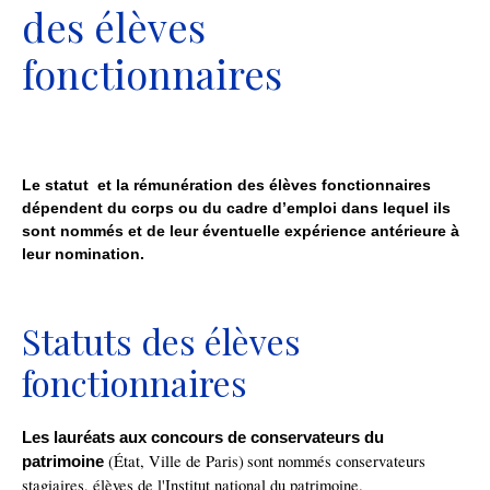
des élèves
fonctionnaires
Le statut et la rémunération des élèves fonctionnaires
dépend
ent
du corps
ou du cadre d’emploi
dans lequel ils
sont nommés
et de leur éventuelle expérience antérieure à
leur nomination
.
Statuts des élèves
fonctionnaires
Les lauréats aux concours de conservateurs du
(État, Ville de Paris)
sont nommés
conservateur
s
patrimoine
stagiaire
s
, élève
s
de l'Institut national du patrimoine.