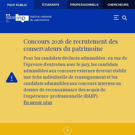
Skip to main navigation
Aller au contenu principal
Skip to search
ÉTUDIANTS
PROFESSIONNELS
CHERCHEURS
TOUT PUBLIC
Concours 2026 de recrutement des
conservateurs du patrimoine
Pour les candidats déclarés admissibles : en vue de
l’épreuve d’entretien avec le jury, les candidats
admissibles aux concours externes devront établir
une fiche individuelle de renseignement et les
candidats admissibles aux concours internes un
dossier de reconnaissance des acquis de
l’expérience professionnelle (RAEP).
En savoir plus