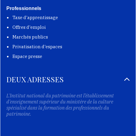
Professionnels
Taxe d'apprentissage
Offres d'emploi
Marchés publics
Privatisation d'espaces
Espace presse
DEUX ADRESSES
L'Institut national du patrimoine est l’établissement
d'enseignement supérieur du ministère de la culture
spécialisé dans la formation des professionnels du
patrimoine.