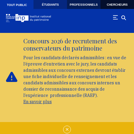
Skip to main navigation
Aller au contenu principal
Skip to search
ÉTUDIANTS
PROFESSIONNELS
CHERCHEURS
TOUT PUBLIC
Concours 2026 de recrutement des
conservateurs du patrimoine
Pour les candidats déclarés admissibles : en vue de
l’épreuve d’entretien avec le jury, les candidats
admissibles aux concours externes devront établir
une fiche individuelle de renseignement et les
candidats admissibles aux concours internes un
dossier de reconnaissance des acquis de
l’expérience professionnelle (RAEP).
En savoir plus