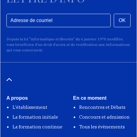
OK
Depuis la loi "informatique et libertés" du 6 janvier 1978 modifiée,
vous bénéficiez d’un droit d’accès et de rectification aux informations
qui vous concernent.
A propos
En ce moment
L'établissement
Rencontres et Débats
La formation initiale
Concours et admission
La formation continue
Tous les évènements