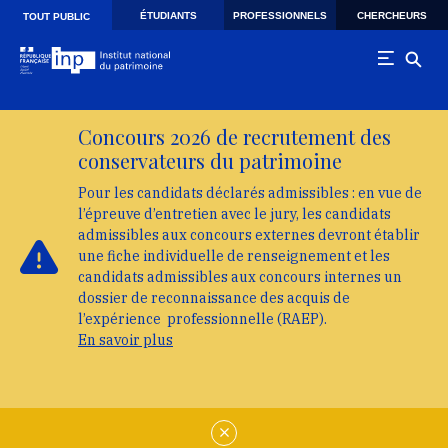
Skip to main navigation
Aller au contenu principal
Skip to search
ÉTUDIANTS
PROFESSIONNELS
CHERCHEURS
TOUT PUBLIC
Concours 2026 de recrutement des
conservateurs du patrimoine
Pour les candidats déclarés admissibles : en vue de
l’épreuve d’entretien avec le jury, les candidats
admissibles aux concours externes devront établir
une fiche individuelle de renseignement et les
candidats admissibles aux concours internes un
dossier de reconnaissance des acquis de
l’expérience professionnelle (RAEP).
En savoir plus