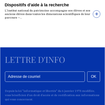
Dispositifs d'aide à la recherche
L’Institut national du patrimoine accompagne ses élèves et ses
anciens élèves dans toutes les dimensions scientifiques de leur
parcours —...
LETTRE D'INFO
OK
Depuis la loi "informatique et libertés" du 6 janvier 1978 modifiée,
vous bénéficiez d’un droit d’accès et de rectification aux informations
qui vous concernent.