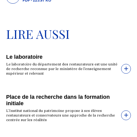
PDF - 225.97 KO
LIRE AUSSI
Le laboratoire
Le laboratoire du département des restaurateurs est une unité
de recherche reconnue par le ministère de l’enseignement
supérieur et relevant
Place de la recherche dans la formation
initiale
L’Institut national du patrimoine propose à ses élèves
restaurateurs et conservateurs une approche de la recherche
centrée sur les réalités