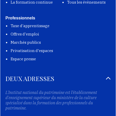
La formation continue
Tous les évènements
Professionnels
Taxe d'apprentissage
Offres d'emploi
Marchés publics
Privatisation d'espaces
Espace presse
DEUX ADRESSES
L'Institut national du patrimoine est l’établissement
d'enseignement supérieur du ministère de la culture
spécialisé dans la formation des professionnels du
patrimoine.