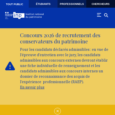
Skip to main navigation
Aller au contenu principal
Skip to search
ÉTUDIANTS
PROFESSIONNELS
CHERCHEURS
TOUT PUBLIC
Concours 2026 de recrutement des
conservateurs du patrimoine
Pour les candidats déclarés admissibles : en vue de
l’épreuve d’entretien avec le jury, les candidats
admissibles aux concours externes devront établir
une fiche individuelle de renseignement et les
candidats admissibles aux concours internes un
dossier de reconnaissance des acquis de
l’expérience professionnelle (RAEP).
En savoir plus