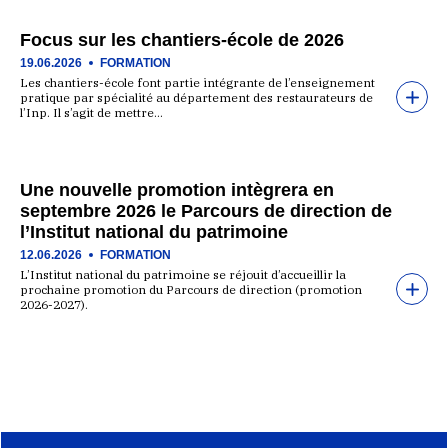
Focus sur les chantiers-école de 2026
19.06.2026
FORMATION
Les chantiers-école font partie intégrante de l’enseignement
pratique par spécialité au département des restaurateurs de
l’Inp. Il s’agit de mettre…
Une nouvelle promotion intègrera en
septembre 2026 le Parcours de direction de
l’Institut national du patrimoine
12.06.2026
FORMATION
L’Institut national du patrimoine se réjouit d’accueillir la
prochaine promotion du Parcours de direction (promotion
2026-2027).