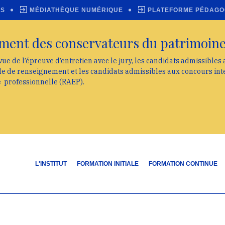
ES
MÉDIATHÈQUE NUMÉRIQUE
PLATEFORME PÉDAGO
ment des conservateurs du patrimoin
vue de l’épreuve d’entretien avec le jury, les candidats admissibles
lle de renseignement et les candidats admissibles aux concours int
e professionnelle (RAEP).
L'INSTITUT
FORMATION INITIALE
FORMATION CONTINUE