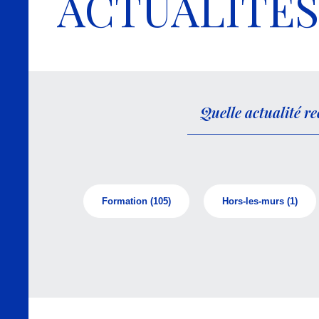
ACTUALITÉS
Formation
(105)
Hors-les-murs
(1)