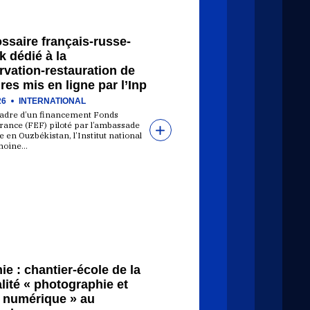
ssaire français-russe-
 dédié à la
vation-restauration de
res mis en ligne par l’Inp
26
INTERNATIONAL
cadre d’un financement Fonds
rance (FEF) piloté par l’ambassade
 en Ouzbékistan, l’Institut national
moine…
e : chantier-école de la
lité « photographie et
 numérique » au