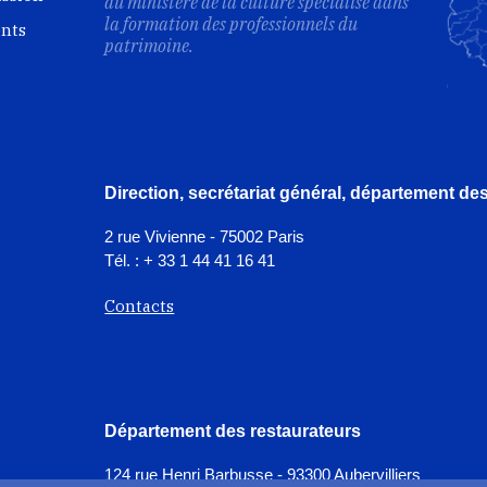
du ministère de la culture spécialisé dans
la formation des professionnels du
ents
patrimoine.
Direction, secrétariat général, département d
2 rue Vivienne - 75002 Paris
Tél. : + 33 1 44 41 16 41
Contacts
Département des restaurateurs
124 rue Henri Barbusse - 93300 Aubervilliers