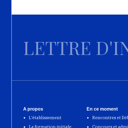
LETTRE D'I
A propos
En ce moment
L'établissement
Rencontres et Dé
La formation initiale
Concours et adm