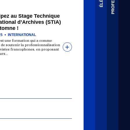
cipez au Stage Technique
ational d’Archives (STIA)
utomne !
25
INTERNATIONAL
est une formation qui a comme
de soutenir la professionnalisation
ivistes francophones, en proposant
urs…