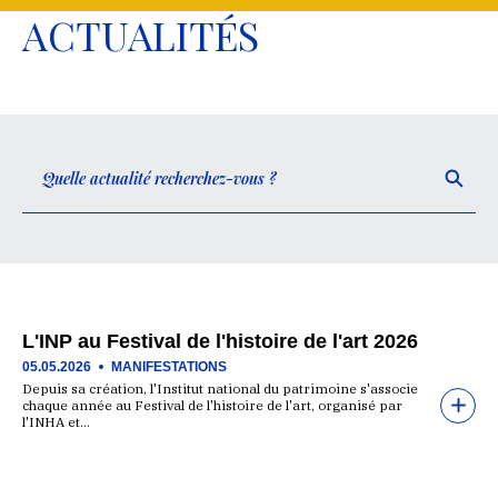
ACTUALITÉS
L'INP au Festival de l'histoire de l'art 2026
05.05.2026
MANIFESTATIONS
Depuis sa création, l'Institut national du patrimoine s'associe
chaque année au Festival de l'histoire de l'art, organisé par
l'INHA et…