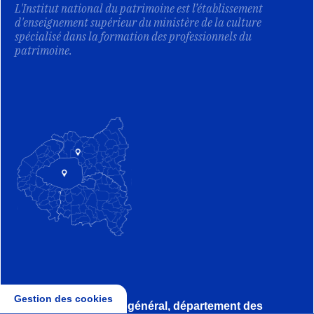
L'Institut national du patrimoine est l’établissement
d'enseignement supérieur du ministère de la culture
spécialisé dans la formation des professionnels du
patrimoine.
Gestion des cookies
Direction, secrétariat général, département des