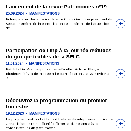
Lancement de la revue Patrimoines n°19
25.09.2024
MANIFESTATIONS
Echange avec des auteurs : Pierre Ouzoulias, vice-président du
Sénat, membre de la commission de la culture, de l'éducation,
de…
Participation de l’Inp à la journée d’études
du groupe textiles de la SFIIC
11.01.2024
MANIFESTATIONS
Patricia Dal Prà, responsable de l’atelier Arts textiles, et
plusieurs élèves de la spécialité participeront, le 26 janvier, à
la…
Découvrez la programmation du premier
trimestre
19.12.2023
MANIFESTATIONS
La programmation fait la part belle au développement durable.
Organisées par un collectif d’élèves et d’anciens élèves
conservateurs du patrimoine…