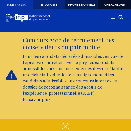
Skip to main navigation
Aller au contenu principal
Skip to search
ÉTUDIANTS
PROFESSIONNELS
CHERCHEURS
TOUT PUBLIC
Concours 2026 de recrutement des
conservateurs du patrimoine
Pour les candidats déclarés admissibles : en vue de
l’épreuve d’entretien avec le jury, les candidats
admissibles aux concours externes devront établir
une fiche individuelle de renseignement et les
candidats admissibles aux concours internes un
dossier de reconnaissance des acquis de
l’expérience professionnelle (RAEP).
En savoir plus