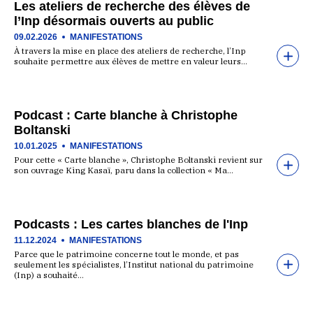
Les ateliers de recherche des élèves de
l’Inp désormais ouverts au public
09.02.2026
MANIFESTATIONS
À travers la mise en place des ateliers de recherche, l’Inp
souhaite permettre aux élèves de mettre en valeur leurs…
Podcast : Carte blanche à Christophe
Boltanski
10.01.2025
MANIFESTATIONS
Pour cette « Carte blanche », Christophe Boltanski revient sur
son ouvrage King Kasaï, paru dans la collection « Ma…
Podcasts : Les cartes blanches de l'Inp
11.12.2024
MANIFESTATIONS
Parce que le patrimoine concerne tout le monde, et pas
seulement les spécialistes, l’Institut national du patrimoine
(Inp) a souhaité…