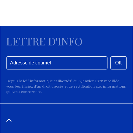
LETTRE D'INFO
OK
Depuis la loi "informatique et libertés" du 6 janvier 1978 modifiée,
vous bénéficiez d’un droit d’accès et de rectification aux informations
qui vous concernent.