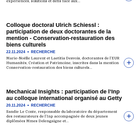
expériences, solutions et défis face aux…
Colloque doctoral Ulrich Schiessl :
participation de deux doctorantes de la
mention - Conservation-restauration des
biens culturels
22.11.2024
RECHERCHE
Marie-Noëlle Laurent et Laetitia Desvois, doctorantes de l’EUR
Humanités, Création et Patrimoine, inscrites dans la mention
Conservation-restauration des biens culturels…
Mechanical Insights : participation de l’Inp
au colloque international organisé au Getty
20.11.2024
RECHERCHE
Sandie Le Conte, responsable du laboratoire du département
des restaurateurs de l’Inp accompagnée de deux jeunes
diplômées Mmes Delengaigne et…