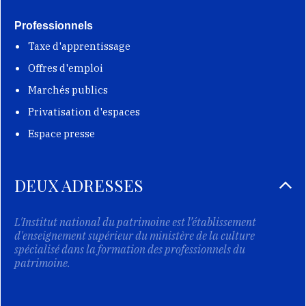
Professionnels
Taxe d'apprentissage
Offres d'emploi
Marchés publics
Privatisation d'espaces
Espace presse
DEUX ADRESSES
L'Institut national du patrimoine est l’établissement
d'enseignement supérieur du ministère de la culture
spécialisé dans la formation des professionnels du
patrimoine.