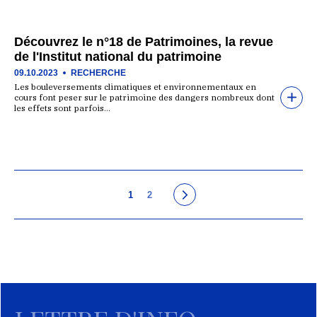
Découvrez le n°18 de Patrimoines, la revue
de l'Institut national du patrimoine
09.10.2023
RECHERCHE
Les bouleversements climatiques et environnementaux en
cours font peser sur le patrimoine des dangers nombreux dont
les effets sont parfois…
1
2