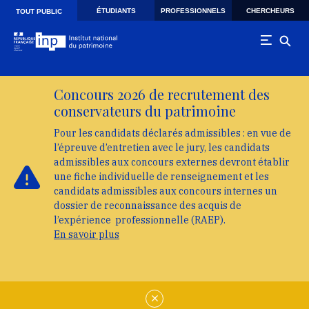
Skip to main navigation
Aller au contenu principal
Skip to search
ÉTUDIANTS
PROFESSIONNELS
CHERCHEURS
TOUT PUBLIC
Concours 2026 de recrutement des
conservateurs du patrimoine
Pour les candidats déclarés admissibles : en vue de
l’épreuve d’entretien avec le jury, les candidats
admissibles aux concours externes devront établir
une fiche individuelle de renseignement et les
candidats admissibles aux concours internes un
dossier de reconnaissance des acquis de
l’expérience professionnelle (RAEP).
En savoir plus