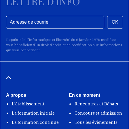
LETTRE D'INFO
OK
Depuis la loi "informatique et libertés" du 6 janvier 1978 modifiée,
vous bénéficiez d’un droit d’accès et de rectification aux informations
qui vous concernent.
A propos
En ce moment
L'établissement
Rencontres et Débats
La formation initiale
Concours et admission
La formation continue
Tous les évènements