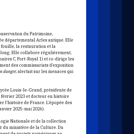
onservation du Patrimoine,
e départemental Arles antique. Elle
ouille, la restauration et la
long. Elle collabore régulièrement,
res C, Fort-Royal 1) et co-dirige les
lement des commissariats d’exposition
en danger,
alertait sur les menaces qui
lycée Louis-le-Grand, présidente de
février 2023 et docteur en histoire
er l’histoire de France. L’épopée des
janvier 2025-mai 2026).
ie Nationale et de la collection
r du ministère de la Culture. Du
ement de projets numériques au