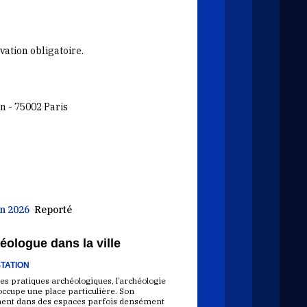
vation obligatoire.
n - 75002 Paris
in 2026
Reporté
éologue dans la ville
TATION
es pratiques archéologiques, l’archéologie
occupe une place particulière. Son
ent dans des espaces parfois densément