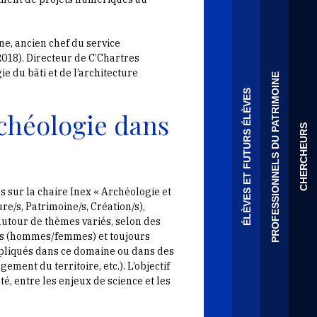
e, ancien chef du service
18). Directeur de C’Chartres
e du bâti et de l’architecture
PROFESSIONNELS DU PATRIMOINE
ÉLÈVES ET FUTURS ÉLÈVES
rchéologie dans
CHERCHEURS
s sur la chaire Inex « Archéologie et
e/s, Patrimoine/s, Création/s),
autour de thèmes variés, selon des
res (hommes/femmes) et toujours
mpliqués dans ce domaine ou dans des
ent du territoire, etc.). L’objectif
té, entre les enjeux de science et les