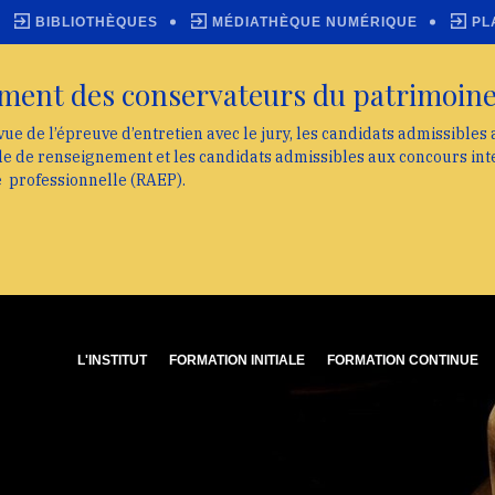
BIBLIOTHÈQUES
MÉDIATHÈQUE NUMÉRIQUE
PL
ment des conservateurs du patrimoin
vue de l’épreuve d’entretien avec le jury, les candidats admissibles
lle de renseignement et les candidats admissibles aux concours int
e professionnelle (RAEP).
L'INSTITUT
FORMATION INITIALE
FORMATION CONTINUE