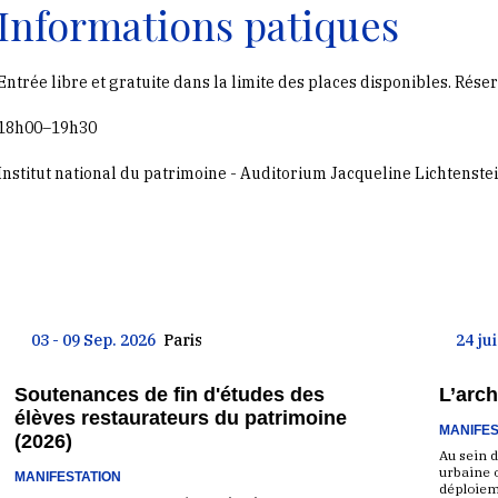
Informations patiques
Entrée libre et gratuite dans la limite des places disponibles. Réser
18h00–19h30
Institut national du patrimoine - Auditorium Jacqueline Lichtenstei
03 - 09 Sep. 2026
Paris
24 ju
Soutenances de fin d'études des
L’arch
élèves restaurateurs du patrimoine
MANIFES
(2026)
Au sein d
urbaine 
MANIFESTATION
déploiem