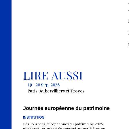
LIRE AUSSI
19 - 20 Sep. 2026
Paris, Aubervilliers et Troyes
Journée européenne du patrimoine
INSTITUTION
Les Journées européennes du patrimoine 2026,
une occasion unique de rencontrer nos élèves en