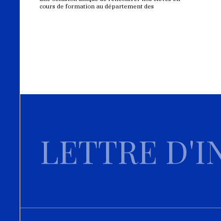
cours de formation au département des
LETTRE D'I