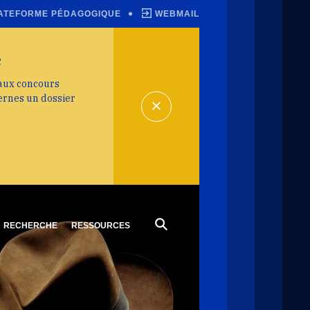
ATEFORME PÉDAGOGIQUE
WEBMAIL
e
 aux concours
ernes un dossier
RECHERCHE
RESSOURCES