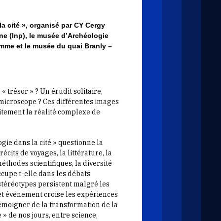
la cité », organisé par CY Cergy
oine (Inp), le musée d’Archéologie
mme et le musée du quai Branly –
« trésor » ? Un érudit solitaire,
n microscope ? Ces différentes images
aitement la réalité complexe de
ie dans la cité » questionne la
écits de voyages, la littérature, la
éthodes scientifiques, la diversité
ccupe t-elle dans les débats
stéréotypes persistent malgré les
et événement croise les expériences
témoigner de la transformation de la
» de nos jours, entre science,