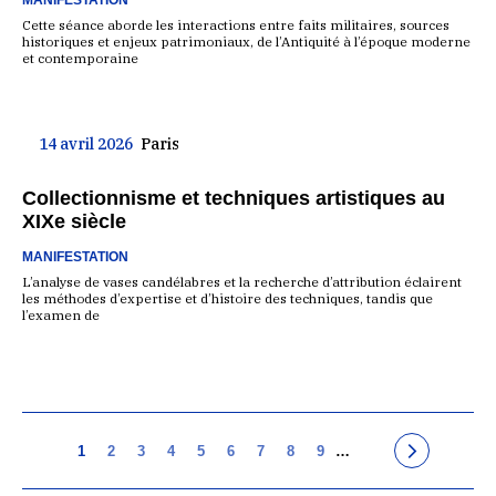
MANIFESTATION
Cette séance aborde les interactions entre faits militaires, sources
historiques et enjeux patrimoniaux, de l’Antiquité à l’époque moderne
et contemporaine
14 avril 2026
Paris
Collectionnisme et techniques artistiques au
XIXe siècle
MANIFESTATION
L’analyse de vases candélabres et la recherche d’attribution éclairent
les méthodes d’expertise et d’histoire des techniques, tandis que
l’examen de
1
2
3
4
5
6
7
8
9
…