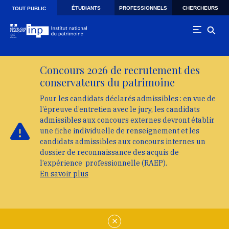
Skip to main navigation
Aller au contenu principal
Skip to search
ÉTUDIANTS
PROFESSIONNELS
CHERCHEURS
TOUT PUBLIC
Concours 2026 de recrutement des
conservateurs du patrimoine
Pour les candidats déclarés admissibles : en vue de
l’épreuve d’entretien avec le jury, les candidats
admissibles aux concours externes devront établir
une fiche individuelle de renseignement et les
candidats admissibles aux concours internes un
dossier de reconnaissance des acquis de
l’expérience professionnelle (RAEP).
En savoir plus