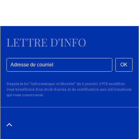
LETTRE D'INFO
OK
Depuis la loi "informatique et libertés" du 6 janvier 1978 modifiée,
vous bénéficiez d’un droit d’accès et de rectification aux informations
qui vous concernent.