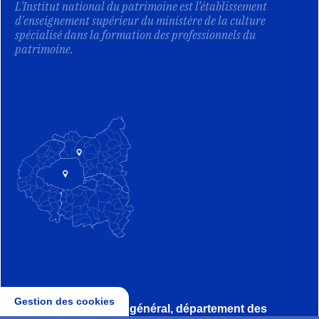
L'Institut national du patrimoine est l’établissement
d'enseignement supérieur du ministère de la culture
spécialisé dans la formation des professionnels du
patrimoine.
Gestion des cookies
Direction, secrétariat général, département des