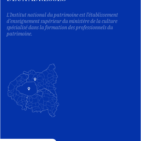
L'Institut national du patrimoine est l’établissement
d'enseignement supérieur du ministère de la culture
spécialisé dans la formation des professionnels du
patrimoine.