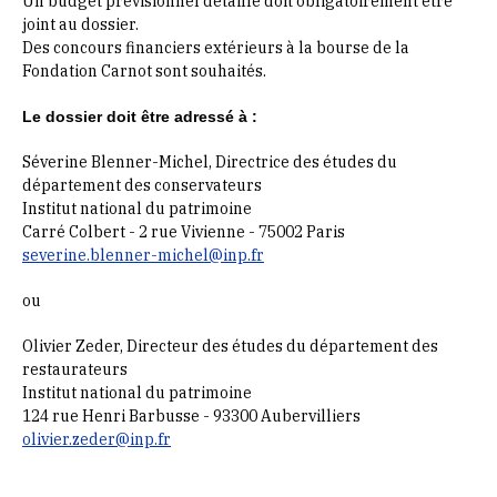
Un budget prévisionnel détaillé doit obligatoirement être
joint au dossier.
Des concours financiers extérieurs à la bourse de la
Fondation Carnot sont souhaités.
Le dossier doit être adressé à :
Séverine Blenner-Michel, Directrice des études du
département des conservateurs
Institut national du patrimoine
Carré Colbert - 2 rue Vivienne - 75002 Paris
severine.blenner-michel@inp.fr
ou
Olivier Zeder, Directeur des études du département des
restaurateurs
Institut national du patrimoine
124 rue Henri Barbusse - 93300 Aubervilliers
olivier.zeder@inp.fr