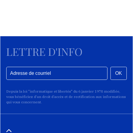
LETTRE D'INFO
OK
Depuis la loi "informatique et libertés" du 6 janvier 1978 modifiée,
vous bénéficiez d’un droit d’accès et de rectification aux informations
qui vous concernent.