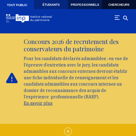
Skip to main navigation
Aller au contenu principal
Skip to search
ÉTUDIANTS
PROFESSIONNELS
CHERCHEURS
TOUT PUBLIC
Concours 2026 de recrutement des
conservateurs du patrimoine
Pour les candidats déclarés admissibles : en vue de
l’épreuve d’entretien avec le jury, les candidats
admissibles aux concours externes devront établir
une fiche individuelle de renseignement et les
candidats admissibles aux concours internes un
dossier de reconnaissance des acquis de
l’expérience professionnelle (RAEP).
En savoir plus