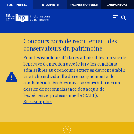
Skip to main navigation
Aller au contenu principal
Skip to search
ÉTUDIANTS
PROFESSIONNELS
CHERCHEURS
TOUT PUBLIC
Concours 2026 de recrutement des
conservateurs du patrimoine
Pour les candidats déclarés admissibles : en vue de
l’épreuve d’entretien avec le jury, les candidats
admissibles aux concours externes devront établir
une fiche individuelle de renseignement et les
candidats admissibles aux concours internes un
dossier de reconnaissance des acquis de
l’expérience professionnelle (RAEP).
En savoir plus