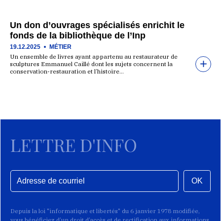
Un don d’ouvrages spécialisés enrichit le
fonds de la bibliothèque de l’Inp
19.12.2025
MÉTIER
Un ensemble de livres ayant appartenu au restaurateur de
sculptures Emmanuel Caillé dont les sujets concernent la
conservation-restauration et l’histoire…
LETTRE D'INFO
OK
Depuis la loi "informatique et libertés" du 6 janvier 1978 modifiée,
vous bénéficiez d’un droit d’accès et de rectification aux informations