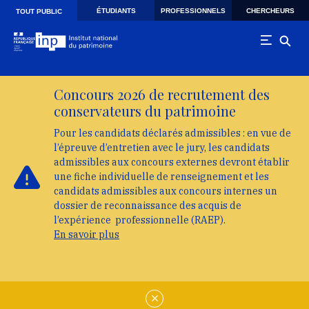
Skip to main navigation
Aller au contenu principal
Skip to search
ÉTUDIANTS
PROFESSIONNELS
CHERCHEURS
TOUT PUBLIC
Concours 2026 de recrutement des
conservateurs du patrimoine
Pour les candidats déclarés admissibles : en vue de
l’épreuve d’entretien avec le jury, les candidats
admissibles aux concours externes devront établir
une fiche individuelle de renseignement et les
candidats admissibles aux concours internes un
dossier de reconnaissance des acquis de
l’expérience professionnelle (RAEP).
En savoir plus