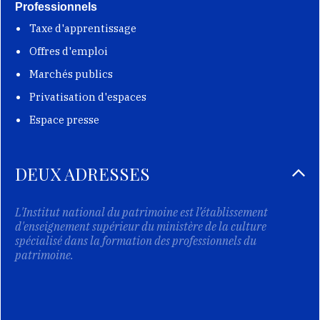
Professionnels
Taxe d'apprentissage
Offres d'emploi
Marchés publics
Privatisation d'espaces
Espace presse
DEUX ADRESSES
L'Institut national du patrimoine est l’établissement
d'enseignement supérieur du ministère de la culture
spécialisé dans la formation des professionnels du
patrimoine.