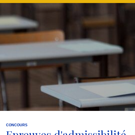
CONCOURS
Epreuves d'admissibilité