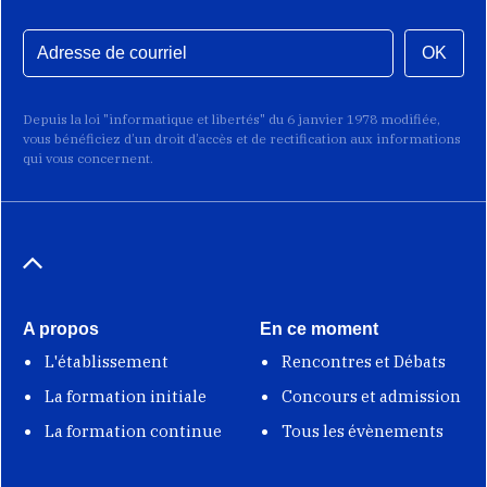
OK
Depuis la loi "informatique et libertés" du 6 janvier 1978 modifiée,
vous bénéficiez d’un droit d’accès et de rectification aux informations
qui vous concernent.
A propos
En ce moment
L'établissement
Rencontres et Débats
La formation initiale
Concours et admission
La formation continue
Tous les évènements