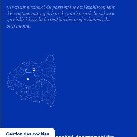
L'Institut national du patrimoine est l’établissement
d'enseignement supérieur du ministère de la culture
spécialisé dans la formation des professionnels du
patrimoine.
Gestion des cookies