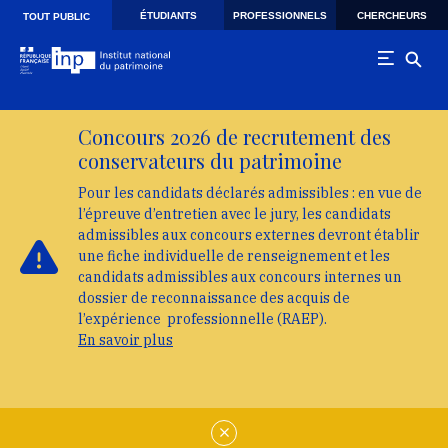
Skip to main navigation
Aller au contenu principal
Skip to search
ÉTUDIANTS
PROFESSIONNELS
CHERCHEURS
TOUT PUBLIC
Concours 2026 de recrutement des
conservateurs du patrimoine
Pour les candidats déclarés admissibles : en vue de
l’épreuve d’entretien avec le jury, les candidats
admissibles aux concours externes devront établir
une fiche individuelle de renseignement et les
candidats admissibles aux concours internes un
dossier de reconnaissance des acquis de
l’expérience professionnelle (RAEP).
En savoir plus