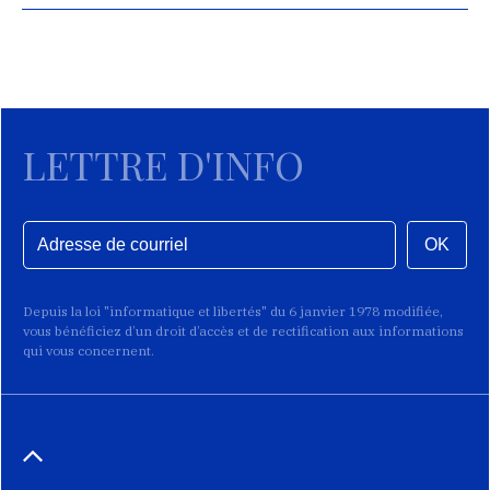
LETTRE D'INFO
OK
Depuis la loi "informatique et libertés" du 6 janvier 1978 modifiée,
vous bénéficiez d’un droit d’accès et de rectification aux informations
qui vous concernent.