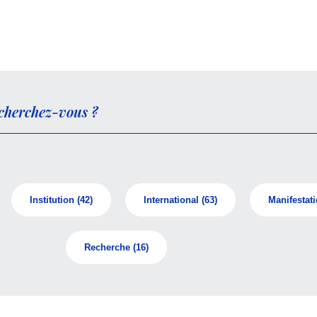
Institution
(42)
International
(63)
Manifestat
Recherche
(16)