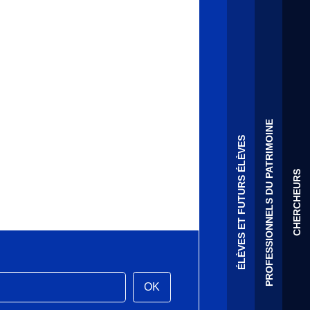
PROFESSIONNELS DU PATRIMOINE
ÉLÈVES ET FUTURS ÉLÈVES
CHERCHEURS
OK