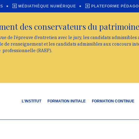
ES
MÉDIATHÈQUE NUMÉRIQUE
PLATEFORME PÉDAGO
ment des conservateurs du patrimoin
vue de l’épreuve d’entretien avec le jury, les candidats admissibles
lle de renseignement et les candidats admissibles aux concours int
e professionnelle (RAEP).
L'INSTITUT
FORMATION INITIALE
FORMATION CONTINUE