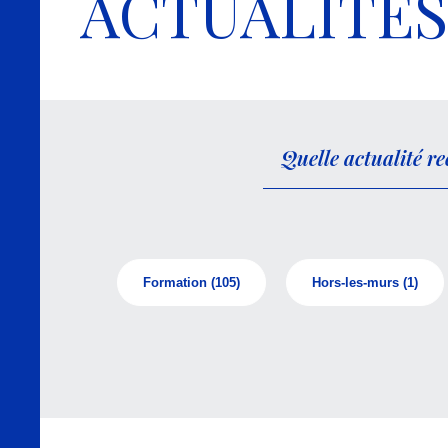
ACTUALITÉS
Formation
(105)
Hors-les-murs
(1)