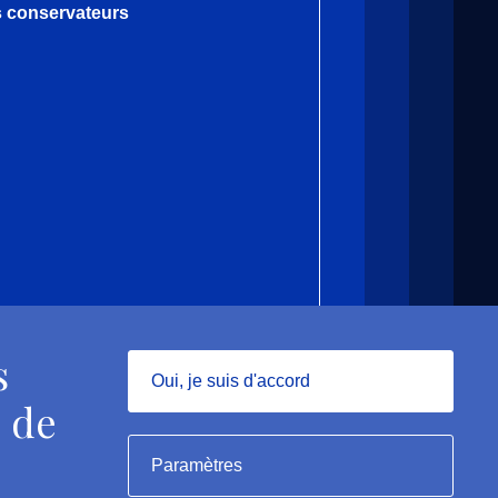
es conservateurs
s
Oui, je suis d'accord
 de
Masquer
Paramètres