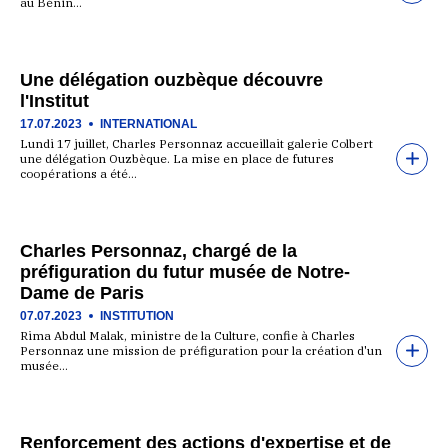
au Bénin…
Une délégation ouzbèque découvre
l'Institut
17.07.2023
INTERNATIONAL
Lundi 17 juillet, Charles Personnaz accueillait galerie Colbert
une délégation Ouzbèque. La mise en place de futures
coopérations a été…
Charles Personnaz, chargé de la
préfiguration du futur musée de Notre-
Dame de Paris
07.07.2023
INSTITUTION
Rima Abdul Malak, ministre de la Culture, confie à Charles
Personnaz une mission de préfiguration pour la création d'un
musée…
Renforcement des actions d'expertise et de