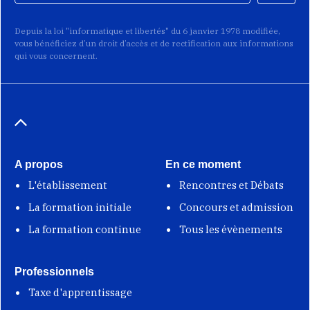
Depuis la loi "informatique et libertés" du 6 janvier 1978 modifiée,
vous bénéficiez d’un droit d’accès et de rectification aux informations
qui vous concernent.
A propos
En ce moment
L'établissement
Rencontres et Débats
La formation initiale
Concours et admission
La formation continue
Tous les évènements
Professionnels
Taxe d'apprentissage