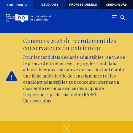
Skip to main navigation
Aller au contenu principal
Skip to search
ÉTUDIANTS
PROFESSIONNELS
CHERCHEURS
TOUT PUBLIC
Concours 2026 de recrutement des
conservateurs du patrimoine
Pour les candidats déclarés admissibles : en vue de
l’épreuve d’entretien avec le jury, les candidats
admissibles aux concours externes devront établir
une fiche individuelle de renseignement et les
candidats admissibles aux concours internes un
dossier de reconnaissance des acquis de
l’expérience professionnelle (RAEP).
En savoir plus