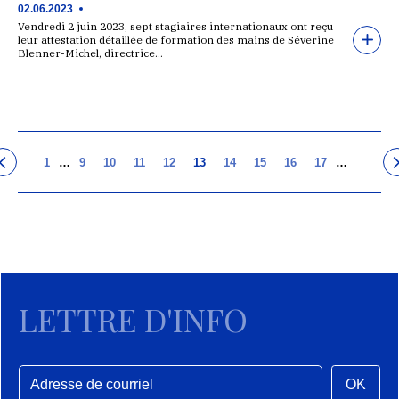
02.06.2023
Vendredi 2 juin 2023, sept stagiaires internationaux ont reçu
leur attestation détaillée de formation des mains de Séverine
Blenner-Michel, directrice…
1
…
9
10
11
12
13
14
15
16
17
…
LETTRE D'INFO
OK