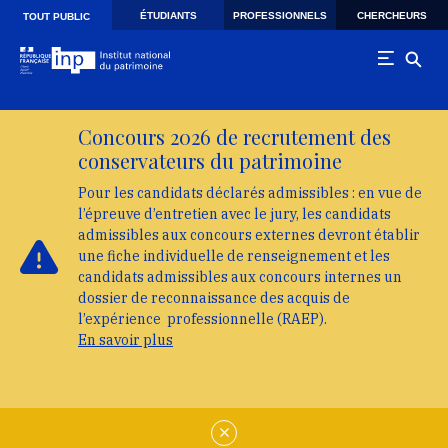
Skip to main navigation
Aller au contenu principal
Skip to search
ÉTUDIANTS
PROFESSIONNELS
CHERCHEURS
TOUT PUBLIC
Concours 2026 de recrutement des
conservateurs du patrimoine
Pour les candidats déclarés admissibles : en vue de
l’épreuve d’entretien avec le jury, les candidats
admissibles aux concours externes devront établir
une fiche individuelle de renseignement et les
candidats admissibles aux concours internes un
dossier de reconnaissance des acquis de
l’expérience professionnelle (RAEP).
En savoir plus