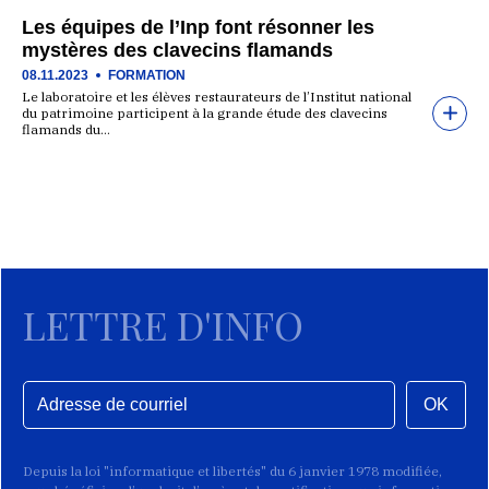
Les équipes de l’Inp font résonner les
mystères des clavecins flamands
08.11.2023
FORMATION
Le laboratoire et les élèves restaurateurs de l’Institut national
du patrimoine participent à la grande étude des clavecins
flamands du…
LETTRE D'INFO
OK
Depuis la loi "informatique et libertés" du 6 janvier 1978 modifiée,