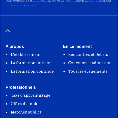
vous bénéficiez d’un droit d’accès et de rectification aux informations
qui vous concernent.
A propos
En ce moment
L'établissement
Rencontres et Débats
La formation initiale
Concours et admission
La formation continue
Tous les évènements
Professionnels
Taxe d'apprentissage
Offres d'emploi
Marchés publics