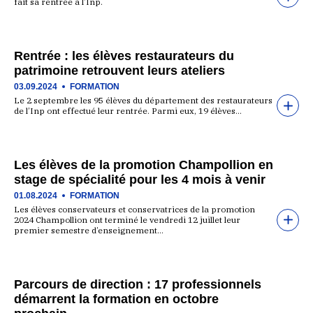
fait sa rentrée à l’Inp.
Rentrée : les élèves restaurateurs du
patrimoine retrouvent leurs ateliers
03.09.2024
FORMATION
Le 2 septembre les 95 élèves du département des restaurateurs
de l’Inp ont effectué leur rentrée. Parmi eux, 19 élèves…
Les élèves de la promotion Champollion en
stage de spécialité pour les 4 mois à venir
01.08.2024
FORMATION
Les élèves conservateurs et conservatrices de la promotion
2024 Champollion ont terminé le vendredi 12 juillet leur
premier semestre d’enseignement…
Parcours de direction : 17 professionnels
démarrent la formation en octobre