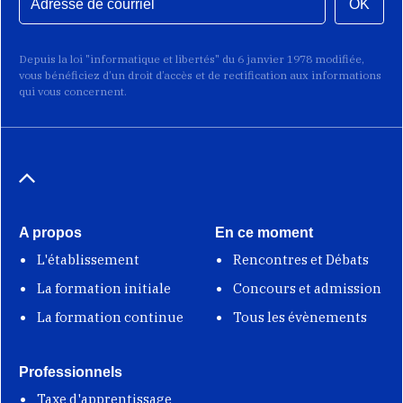
OK
Depuis la loi "informatique et libertés" du 6 janvier 1978 modifiée,
vous bénéficiez d’un droit d’accès et de rectification aux informations
qui vous concernent.
A propos
En ce moment
L'établissement
Rencontres et Débats
La formation initiale
Concours et admission
La formation continue
Tous les évènements
Professionnels
Taxe d'apprentissage