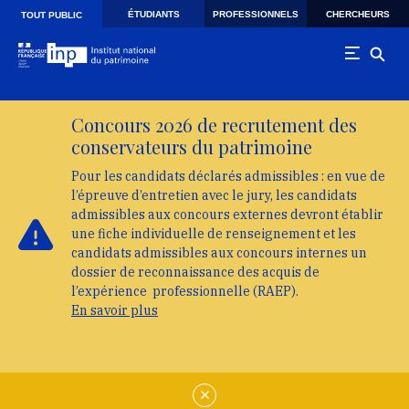
Skip to main navigation
Aller au contenu principal
Skip to search
ÉTUDIANTS
PROFESSIONNELS
CHERCHEURS
TOUT PUBLIC
Concours 2026 de recrutement des
conservateurs du patrimoine
Pour les candidats déclarés admissibles : en vue de
l’épreuve d’entretien avec le jury, les candidats
admissibles aux concours externes devront établir
une fiche individuelle de renseignement et les
candidats admissibles aux concours internes un
dossier de reconnaissance des acquis de
l’expérience professionnelle (RAEP).
En savoir plus