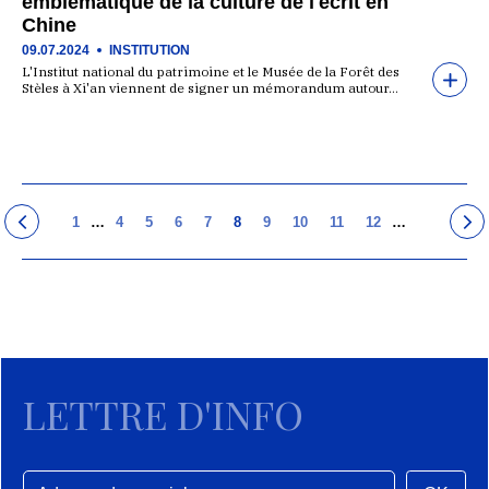
emblématique de la culture de l'écrit en
Chine
09.07.2024
INSTITUTION
L'Institut national du patrimoine et le Musée de la Forêt des
Stèles à Xi'an viennent de signer un mémorandum autour…
1
…
4
5
6
7
8
9
10
11
12
…
LETTRE D'INFO