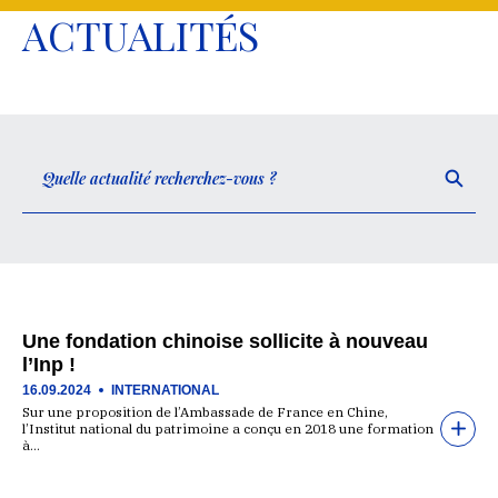
ACTUALITÉS
Une fondation chinoise sollicite à nouveau
l’Inp !
16.09.2024
INTERNATIONAL
Sur une proposition de l’Ambassade de France en Chine,
l’Institut national du patrimoine a conçu en 2018 une formation
à…