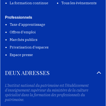
La formation continue
Tous les évènements
Professionnels
Taxe d'apprentissage
Offres d'emploi
Marchés publics
Privatisation d'espaces
Espace presse
DEUX ADRESSES
L'Institut national du patrimoine est l’établissement
d'enseignement supérieur du ministère de la culture
spécialisé dans la formation des professionnels du
patrimoine.