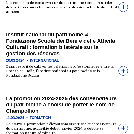
Les concours de conservateur du patrimoine sont accessibles
dès la licence aux étudiants ou aux professionnels attestant de 4
années…
Institut national du patrimoine &
Fondazione Scuola dei Beni e delle Attività
Culturali : formation bilatérale sur la
gestion des réserves
20.03.2024
INTERNATIONAL
Dans l'esprit de cultiver les relations professionnelles entre la
France et l’Italie, l’Institut national du patrimoine et la
Fondazione Scuola…
La promotion 2024-2025 des conservateurs
du patrimoine a choisi de porter le nom de
Champollion
11.03.2024
FORMATION
La nouvelle promotion d’élèves conservatrices et conservateurs
du patrimoine, accueillie début janvier 2024, a débuté sa
formation par un séminaire…