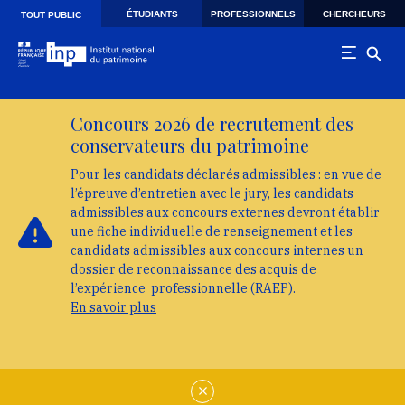
Skip to main navigation
Aller au contenu principal
Skip to search
ÉTUDIANTS
PROFESSIONNELS
CHERCHEURS
TOUT PUBLIC
Concours 2026 de recrutement des
conservateurs du patrimoine
Pour les candidats déclarés admissibles : en vue de
l’épreuve d’entretien avec le jury, les candidats
admissibles aux concours externes devront établir
une fiche individuelle de renseignement et les
candidats admissibles aux concours internes un
dossier de reconnaissance des acquis de
l’expérience professionnelle (RAEP).
En savoir plus