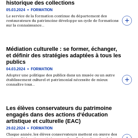
historique des collections
05.03.2024
FORMATION
Le service de la formation continue du département des
restaurateurs du patrimoine développe un cycle de formations
sur la connaissance…
Médiation culturelle : se former, échanger,
et définir des stratégies adaptées à tous les
publics
04.03.2024
FORMATION
Adopter une politique des publics dans un musée ou un autre
établissement culturel et patrimonial nécessite de mieux
connaître tous…
Les élèves conservateurs du patrimoine
engagés dans des actions d’éducation
artistique et culturelle (EAC)
29.02.2024
FORMATION
Chaque année, les élèves conservateurs mettent en œuvre des