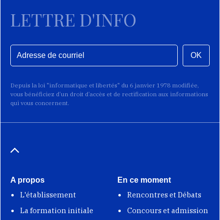
LETTRE D'INFO
OK
Depuis la loi "informatique et libertés" du 6 janvier 1978 modifiée,
vous bénéficiez d’un droit d’accès et de rectification aux informations
qui vous concernent.
A propos
En ce moment
L'établissement
Rencontres et Débats
La formation initiale
Concours et admission