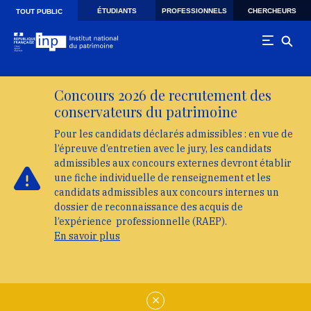
Skip to main navigation
Aller au contenu principal
Skip to search
ÉTUDIANTS
PROFESSIONNELS
CHERCHEURS
TOUT PUBLIC
Concours 2026 de recrutement des
conservateurs du patrimoine
Pour les candidats déclarés admissibles : en vue de
l’épreuve d’entretien avec le jury, les candidats
admissibles aux concours externes devront établir
une fiche individuelle de renseignement et les
candidats admissibles aux concours internes un
dossier de reconnaissance des acquis de
l’expérience professionnelle (RAEP).
En savoir plus