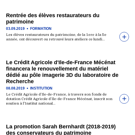
Rentrée des élèves restaurateurs du
patrimoine
03.09.2019
FORMATION
Les élèves restaurateurs du patrimoine, de la 1ere à la 5e
année, ont découvert ou retrouvé leurs ateliers ce lundi…
Le Crédit Agricole d'Ile-de-France Mécénat
financera le renouvellement du matériel
dédié au pôle imagerie 3D du laboratoire de
Recherche
08.08.2019
INSTITUTION
Le Crédit Agricole d’Ile-de-France, à travers son fonds de
dotation Crédit Agricole d’Ile-de-France Mécénat, inscrit son
soutien à l'Institut national…
La promotion Sarah Bernhardt (2018-2019)
des conservateurs du patrimoine