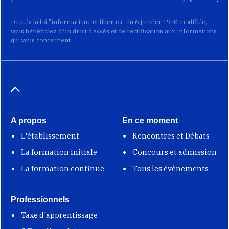
Depuis la loi "informatique et libertés" du 6 janvier 1978 modifiée,
vous bénéficiez d’un droit d’accès et de rectification aux informations
qui vous concernent.
A propos
En ce moment
L'établissement
Rencontres et Débats
La formation initiale
Concours et admission
La formation continue
Tous les évènements
Professionnels
Taxe d'apprentissage