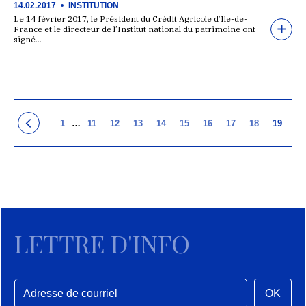
14.02.2017
INSTITUTION
Le 14 février 2017, le Président du Crédit Agricole d’Ile-de-
France et le directeur de l’Institut national du patrimoine ont
signé…
1
…
11
12
13
14
15
16
17
18
19
LETTRE D'INFO
OK