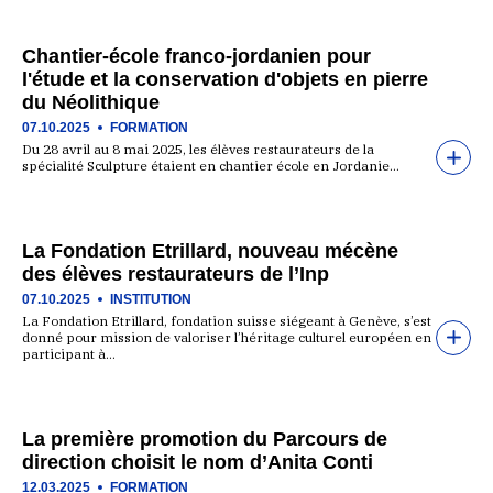
Chantier-école franco-jordanien pour
l'étude et la conservation d'objets en pierre
du Néolithique
07.10.2025
FORMATION
Du 28 avril au 8 mai 2025, les élèves restaurateurs de la
spécialité Sculpture étaient en chantier école en Jordanie…
La Fondation Etrillard, nouveau mécène
des élèves restaurateurs de l’Inp
07.10.2025
INSTITUTION
La Fondation Etrillard, fondation suisse siégeant à Genève, s’est
donné pour mission de valoriser l’héritage culturel européen en
participant à…
La première promotion du Parcours de
direction choisit le nom d’Anita Conti
12.03.2025
FORMATION