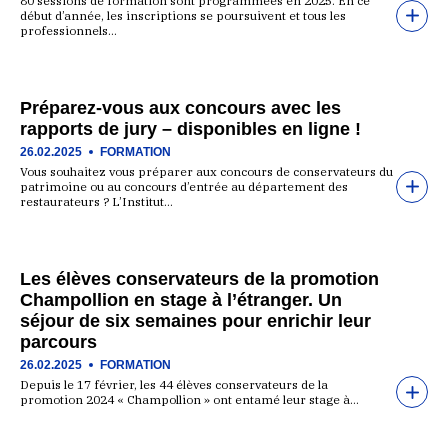
80 sessions de formation sont programmées en 2025. En ce
début d’année, les inscriptions se poursuivent et tous les
professionnels…
Préparez-vous aux concours avec les
rapports de jury – disponibles en ligne !
26.02.2025
FORMATION
Vous souhaitez vous préparer aux concours de conservateurs du
patrimoine ou au concours d’entrée au département des
restaurateurs ? L’Institut…
Les élèves conservateurs de la promotion
Champollion en stage à l’étranger. Un
séjour de six semaines pour enrichir leur
parcours
26.02.2025
FORMATION
Depuis le 17 février, les 44 élèves conservateurs de la
promotion 2024 « Champollion » ont entamé leur stage à…