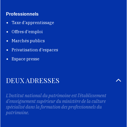
Professionnels
Taxe d'apprentissage
Offres d'emploi
Marchés publics
Privatisation d'espaces
Espace presse
DEUX ADRESSES
L'Institut national du patrimoine est l’établissement
d'enseignement supérieur du ministère de la culture
spécialisé dans la formation des professionnels du
patrimoine.