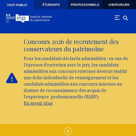
Skip to main navigation
Aller au contenu principal
Skip to search
ÉTUDIANTS
PROFESSIONNELS
CHERCHEURS
TOUT PUBLIC
Concours 2026 de recrutement des
conservateurs du patrimoine
Pour les candidats déclarés admissibles : en vue de
l’épreuve d’entretien avec le jury, les candidats
admissibles aux concours externes devront établir
une fiche individuelle de renseignement et les
candidats admissibles aux concours internes un
dossier de reconnaissance des acquis de
l’expérience professionnelle (RAEP).
En savoir plus