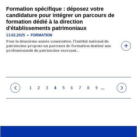
Formation spécifique : déposez votre
candidature pour intégrer un parcours de
formation dédié à la direction
d'établissements patrimoniaux
13.02.2025
FORMATION
Pour la deuxième année consécutive, l'Institut national du
patrimoine propose un parcours de formation destiné aux
professionnels du patrimoine exerçant…
1
2
3
4
5
6
7
8
9
…