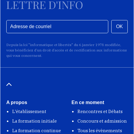
LETTRE D'INFO
OK
Depuis la loi "informatique et libertés" du 6 janvier 1978 modifiée,
vous bénéficiez d’un droit d’accès et de rectification aux informations
qui vous concernent.
A propos
En ce moment
L'établissement
Rencontres et Débats
La formation initiale
Concours et admission
La formation continue
Tous les évènements