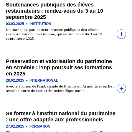
Soutenances publiques des élèves
restaurateurs : rendez-vous du 3 au 10
septembre 2025
03.03.2025
INSTITUTION
Ne manquez pas les soutenances publiques des élèves
restaurateurs du patrimoine, qui se tiendront du 3 au 10
septembre 2025…
Préservation et valorisation du patrimoine
en Arménie : l’Inp poursuit ses formations
en 2025
28.02.2025
INTERNATIONAL
Avec le soutien de l’ambassade de France en Arménie et en lien
avec le Centre de recherche scientifique sur le…
Se former à l’Institut national du patrimoine
: une offre adaptée aux professionnels
27.02.2025
FORMATION