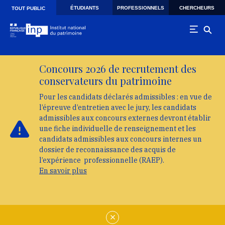
Skip to main navigation
Aller au contenu principal
Skip to search
ÉTUDIANTS
PROFESSIONNELS
CHERCHEURS
TOUT PUBLIC
Concours 2026 de recrutement des
conservateurs du patrimoine
Pour les candidats déclarés admissibles : en vue de
l’épreuve d’entretien avec le jury, les candidats
admissibles aux concours externes devront établir
une fiche individuelle de renseignement et les
candidats admissibles aux concours internes un
dossier de reconnaissance des acquis de
l’expérience professionnelle (RAEP).
En savoir plus