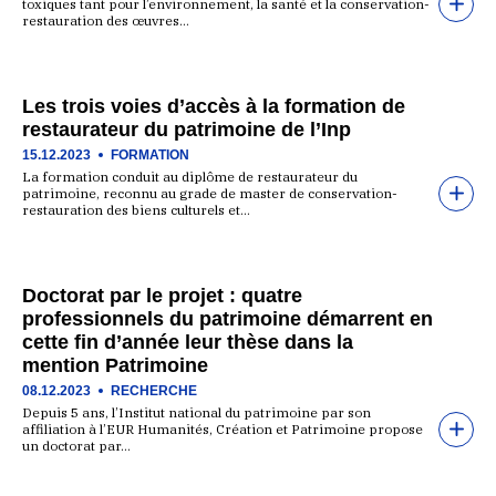
toxiques tant pour l’environnement, la santé et la conservation-
restauration des œuvres…
Les trois voies d’accès à la formation de
restaurateur du patrimoine de l’Inp
15.12.2023
FORMATION
La formation conduit au diplôme de restaurateur du
patrimoine, reconnu au grade de master de conservation-
restauration des biens culturels et…
Doctorat par le projet : quatre
professionnels du patrimoine démarrent en
cette fin d’année leur thèse dans la
mention Patrimoine
08.12.2023
RECHERCHE
Depuis 5 ans, l’Institut national du patrimoine par son
affiliation à l’EUR Humanités, Création et Patrimoine propose
un doctorat par…