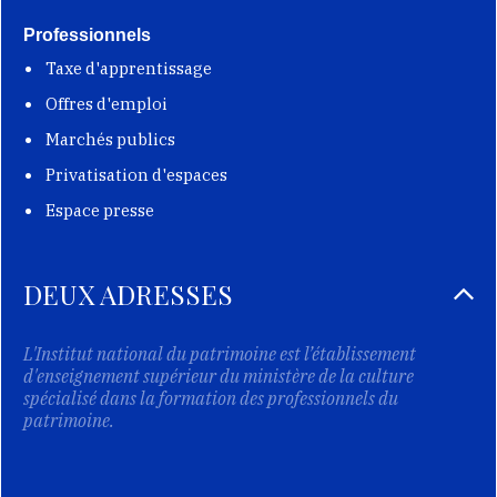
Professionnels
Taxe d'apprentissage
Offres d'emploi
Marchés publics
Privatisation d'espaces
Espace presse
DEUX ADRESSES
L'Institut national du patrimoine est l’établissement
d'enseignement supérieur du ministère de la culture
spécialisé dans la formation des professionnels du
patrimoine.