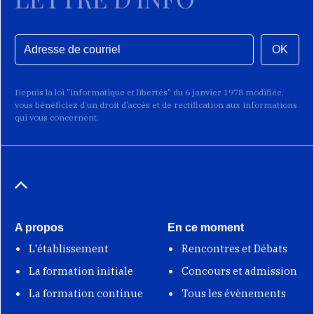
OK
Depuis la loi "informatique et libertés" du 6 janvier 1978 modifiée,
vous bénéficiez d’un droit d’accès et de rectification aux informations
qui vous concernent.
A propos
En ce moment
L'établissement
Rencontres et Débats
La formation initiale
Concours et admission
La formation continue
Tous les évènements