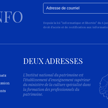
NFO
Depuis la loi "informatique et libertés" du 6 j
droit d’accès et de rectification aux informat
DEUX ADRESSES
L'Institut national du patrimoine est
bats
l’établissement d'enseignement supérieur
ission
du ministère de la culture spécialisé dans
la formation des professionnels du
ents
patrimoine.