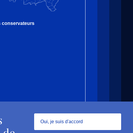
es conservateurs
s
Oui, je suis d'accord
 de
Masquer