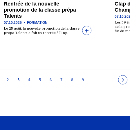
Rentrée de la nouvelle
Clap d
promotion de la classe prépa
Champ
Talents
07.10.20
Les 59 él
07.10.2025
FORMATION
de la pr
Le 25 août, la nouvelle promotion de la classe
fin du mo
prépa Talents a fait sa rentrée à l’Inp.
2
3
4
5
6
7
8
9
…