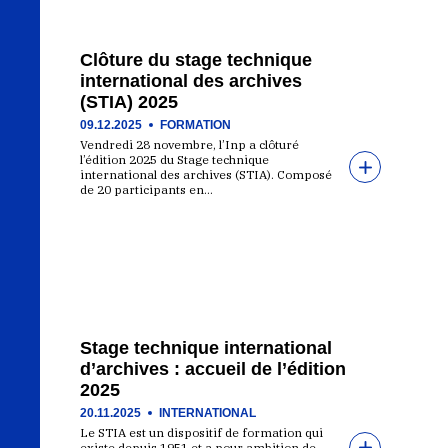
Clôture du stage technique
international des archives
(STIA) 2025
09.12.2025
FORMATION
Vendredi 28 novembre, l’Inp a clôturé
l’édition 2025 du Stage technique
international des archives (STIA). Composé
de 20 participants en…
Stage technique international
d’archives : accueil de l’édition
2025
20.11.2025
INTERNATIONAL
Le STIA est un dispositif de formation qui
existe depuis 1951 et a pour ambition de