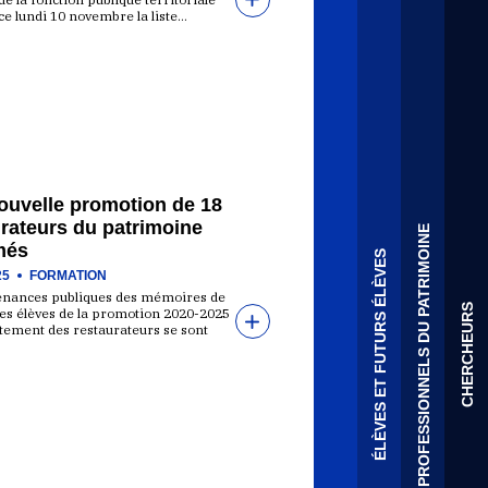
ce lundi 10 novembre la liste…
ouvelle promotion de 18
rateurs du patrimoine
PROFESSIONNELS DU PATRIMOINE
més
ÉLÈVES ET FUTURS ÉLÈVES
25
FORMATION
enances publiques des mémoires de
CHERCHEURS
es élèves de la promotion 2020-2025
tement des restaurateurs se sont