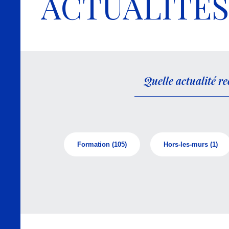
ACTUALITÉS
Formation
(105)
Hors-les-murs
(1)