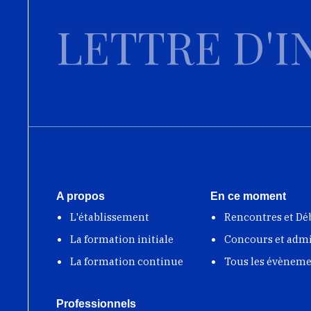
LETTRE D'I
A propos
En ce moment
L'établissement
Rencontres et Dé
La formation initiale
Concours et adm
La formation continue
Tous les évènem
Professionnels