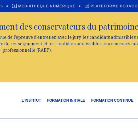
ES
MÉDIATHÈQUE NUMÉRIQUE
PLATEFORME PÉDAGO
ment des conservateurs du patrimoin
vue de l’épreuve d’entretien avec le jury, les candidats admissibles
lle de renseignement et les candidats admissibles aux concours int
e professionnelle (RAEP).
L'INSTITUT
FORMATION INITIALE
FORMATION CONTINUE