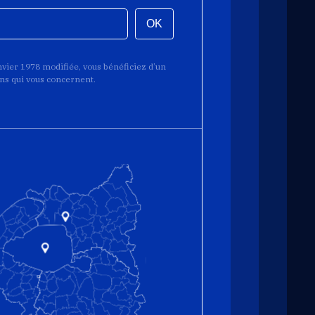
OK
anvier 1978 modifiée, vous bénéficiez d’un
ions qui vous concernent.