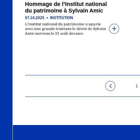
Hommage de l’Institut national
du patrimoine à Sylvain Amic
07.10.2025
INSTITUTION
L’Institut national du patrimoine a appris
avec une grande tristesse le décès de Sylvain
Amic survenu le 31 août dernier.
1